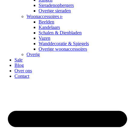
Sieradenopbergers
Overige sieraden
Woonaccessoires ▹
Beelden
Kandelaars
Schalen & Dienbladen
Vazen
Wanddecoratie & Spiegels
Overige woonaccessoires
Overig
Sale
Blog
Over ons
Contact