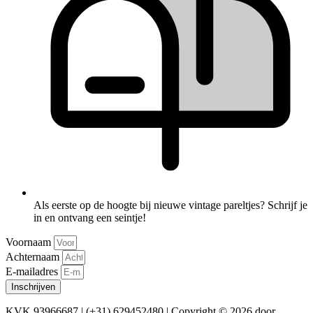
Als eerste op de hoogte bij nieuwe vintage pareltjes? Schrijf je
in en ontvang een seintje!
Voornaam
Achternaam
E-mailadres
Inschrijven
KVK 93966687 | (+31) 629452480 | Copyright © 2026 door