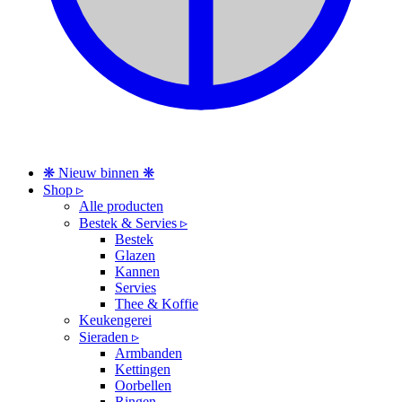
❋ Nieuw binnen ❋
Shop ▹
Alle producten
Bestek & Servies ▹
Bestek
Glazen
Kannen
Servies
Thee & Koffie
Keukengerei
Sieraden ▹
Armbanden
Kettingen
Oorbellen
Ringen