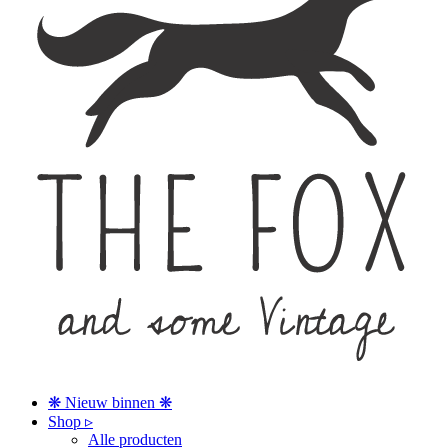
❋ Nieuw binnen ❋
Shop ▹
Alle producten