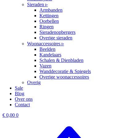
Sieraden ▹
Armbanden
Kettingen
Oorbellen
Ringen
Sieradenopbergers
Overige sieraden
Woonaccessoires ▹
Beelden
Kandelaars
Schalen & Dienbladen
Vazen
Wanddecoratie & Spiegels
Overige woonaccessoires
Overig
Sale
Blog
Over ons
Contact
€
0,00
0