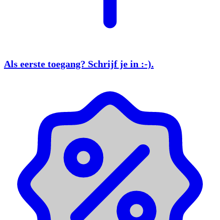
Als eerste toegang?
Schrijf je in
:-).