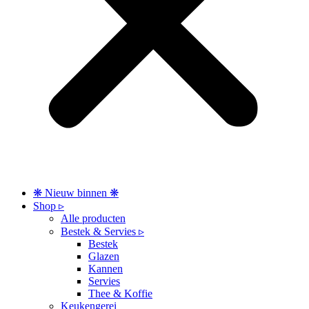
❋ Nieuw binnen ❋
Shop ▹
Alle producten
Bestek & Servies ▹
Bestek
Glazen
Kannen
Servies
Thee & Koffie
Keukengerei