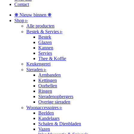
Contact
❋ Nieuw binnen ❋
Shop ▹
Alle producten
Bestek & Servies ▹
Bestek
Glazen
Kannen
Servies
Thee & Koffie
Keukengerei
Sieraden ▹
Armbanden
Kettingen
Oorbellen
Ringen
Sieradenopbergers
Overige sieraden
Woonaccessoires ▹
Beelden
Kandelaars
Schalen & Dienbladen
Vazen