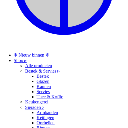
❋ Nieuw binnen ❋
Shop ▹
Alle producten
Bestek & Servies ▹
Bestek
Glazen
Kannen
Servies
Thee & Koffie
Keukengerei
Sieraden ▹
Armbanden
Kettingen
Oorbellen
Ringen