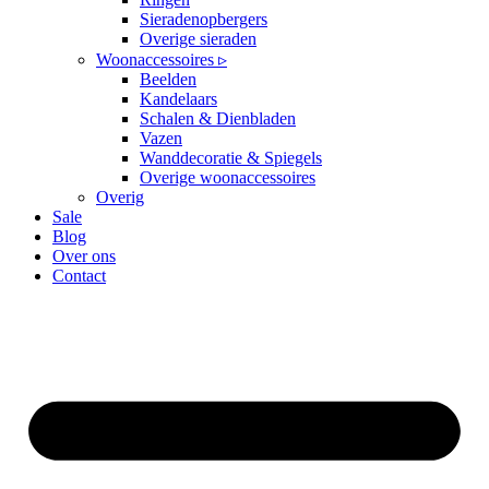
Sieradenopbergers
Overige sieraden
Woonaccessoires ▹
Beelden
Kandelaars
Schalen & Dienbladen
Vazen
Wanddecoratie & Spiegels
Overige woonaccessoires
Overig
Sale
Blog
Over ons
Contact