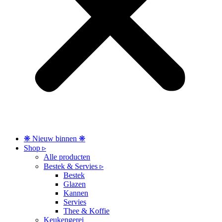
❋ Nieuw binnen ❋
Shop ▹
Alle producten
Bestek & Servies ▹
Bestek
Glazen
Kannen
Servies
Thee & Koffie
Keukengerei