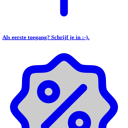
Als eerste toegang?
Schrijf je in
:-).