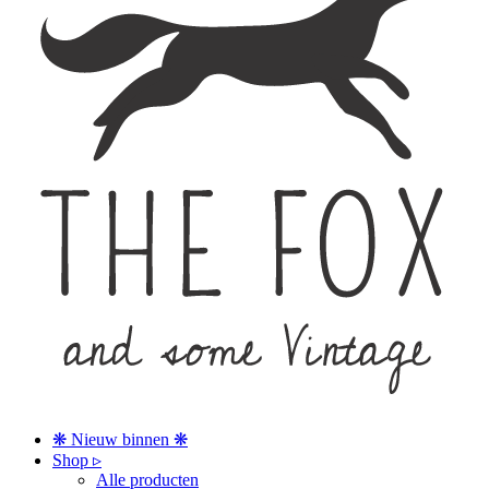
❋ Nieuw binnen ❋
Shop ▹
Alle producten