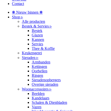
Contact
❋ Nieuw binnen ❋
Shop ▹
Alle producten
Bestek & Servies ▹
Bestek
Glazen
Kannen
Servies
Thee & Koffie
Keukengerei
Sieraden ▹
Armbanden
Kettingen
Oorbellen
Ringen
Sieradenopbergers
Overige sieraden
Woonaccessoires ▹
Beelden
Kandelaars
Schalen & Dienbladen
Vazen