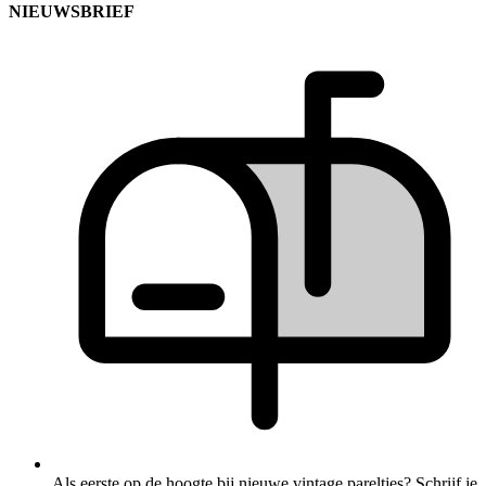
NIEUWSBRIEF
Als eerste op de hoogte bij nieuwe vintage pareltjes? Schrijf je