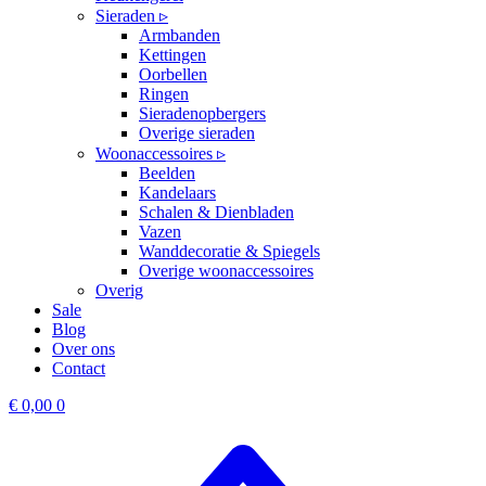
Sieraden ▹
Armbanden
Kettingen
Oorbellen
Ringen
Sieradenopbergers
Overige sieraden
Woonaccessoires ▹
Beelden
Kandelaars
Schalen & Dienbladen
Vazen
Wanddecoratie & Spiegels
Overige woonaccessoires
Overig
Sale
Blog
Over ons
Contact
€
0,00
0